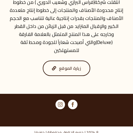
انتقلت شركة(فراس البرازي وشعيب الدوري ) من خطوط
إنتاج محدودة الأصناف والمنتجات إلى خطوط إنتاج متعددة
الأصناف والمنتجات بقدرات إنتاجية عالية تتناسب مع الحجم
الكبير والإقبال المتزايد من قبل الزبائن من داخل القطر
وخارجه على هذا المنتج المتمثل بالعلامة الفارقة
(Deluxe)والتي أصبحت شعاراً للجودة ومحط ثقة
للمستهلكين
زيارة الموقع
© 2024 | جميع الحقوق محفوظة | جونيفا