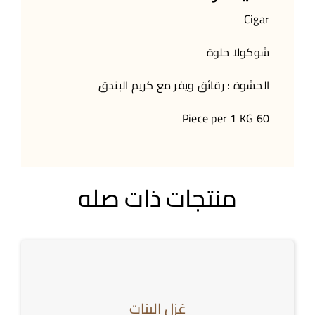
تواصل معنا
Cigar
شوكولا حلوة
الحشوة : رقائق ويفر مع كريم البندق
60 Piece per 1 KG
منتجات ذات صله
غزل البنات